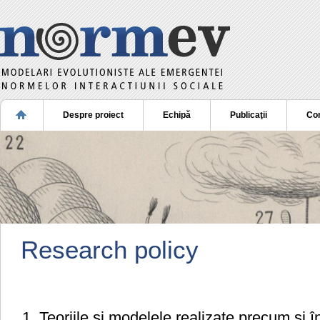
Despre proiect
Echipă
Publicaţii
Co
Research policy
1. Teoriile și modelele realizate precum și î