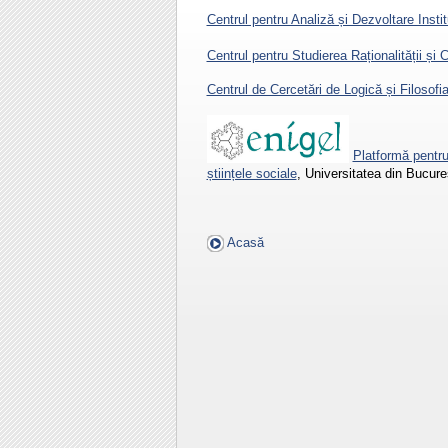
Centrul pentru Analiză și Dezvoltare Instit
Centrul pentru Studierea Raționalității și C
Centrul de Cercetări de Logică și Filosofia 
Platformă pentru s
științele sociale
, Universitatea din Bucure
Acasă