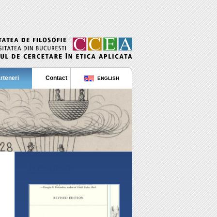
rteneri
Contact
ENGLISH
Resurse